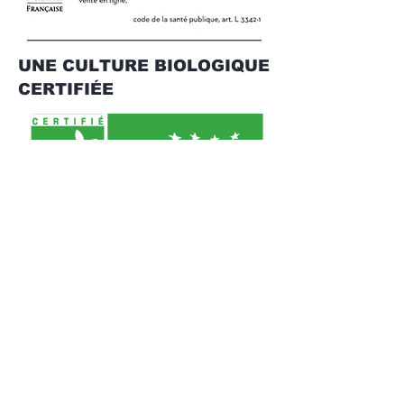
UNE CULTURE BIOLOGIQUE
CERTIFIÉE
©2020 by The Salins Group.
Terms and conditions