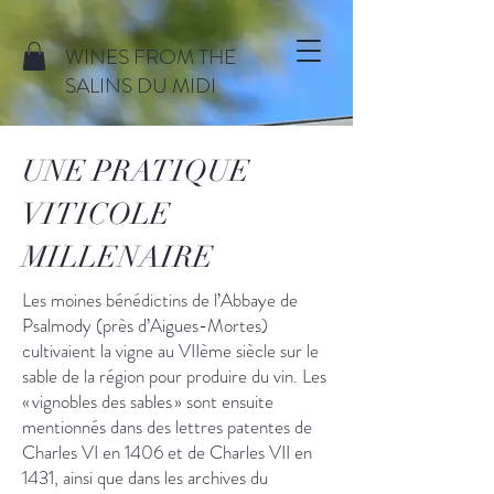
WINES FROM THE
SALINS DU MIDI
UNE PRATIQUE
VITICOLE
MILLENAIRE
Les moines bénédictins de l’Abbaye de
Psalmody (près d’Aigues-Mortes)
cultivaient la vigne au VIIème siècle sur le
sable de la région pour produire du vin. Les
« vignobles des sables » sont ensuite
mentionnés dans des lettres patentes de
Charles VI en 1406 et de Charles VII en
1431, ainsi que dans les archives du