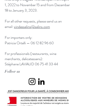
1, 2022 to November 15 and from December
18 to January 3, 2023.
For all other requests, please send us an
email:
vindessalins@salins.com
For importers only:
Patricia Ortelli —
06 12 82 96 60
For professionals (restaurants, wine
merchants, delicatessens):
Stéphane LAVAUD
06 75 41 33 44
Follow us