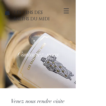
LES VINS DES
SALINS DU MIDI
Contactez-nous
Venez nous rendre visite