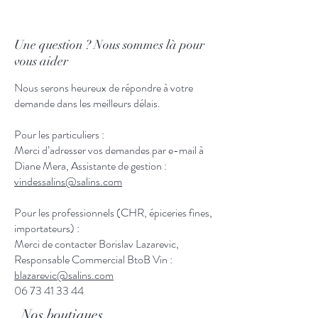
Une question ? Nous sommes là pour
vous aider
Nous serons heureux de répondre à votre
demande dans les meilleurs délais.
Pour les particuliers :
Merci d’adresser vos demandes par e-mail à
Diane Mera, Assistante de gestion :
vindessalins@salins.com
Pour les professionnels (CHR, épiceries fines,
importateurs) :
Merci de contacter Borislav Lazarevic,
Responsable Commercial BtoB Vin :
blazarevic@salins.com
06 73 41 33 44
Nos boutiques