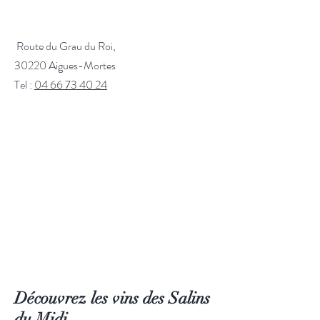
Route du Grau du Roi,
30220 Aigues-Mortes
Tel :
04 66 73 40 24
Découvrez les vins des Salins
du Midi