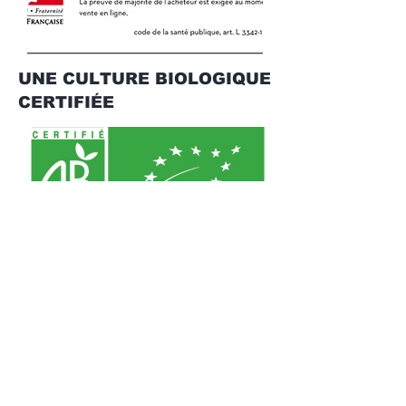
UNE CULTURE BIOLOGIQUE
CERTIFIÉE
©2020 par Le Groupe Salins.